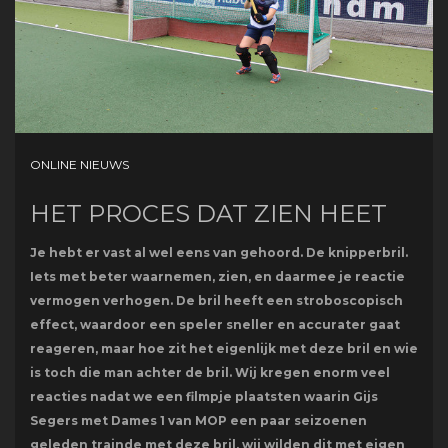
ONLINE NIEUWS
HET PROCES DAT ZIEN HEET
Je hebt er vast al wel eens van gehoord. De knipperbril.
Iets met beter waarnemen, zien, en daarmee je reactie
vermogen verhogen. De bril heeft een stroboscopisch
effect, waardoor een speler sneller en accurater gaat
reageren, maar hoe zit het eigenlijk met deze bril en wie
is toch die man achter de bril. Wij kregen enorm veel
reacties nadat we een filmpje plaatsten waarin Gijs
Segers met Dames 1 van MOP een paar seizoenen
geleden trainde met deze bril, wij wilden dit met eigen