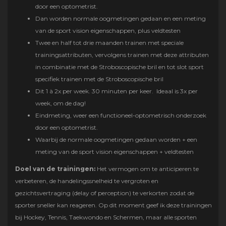
door een optometrist.
Dan worden normale oogmetingen gedaan en een meting
van de sport vision eigenschappen, plus veldtesten
Twee en half tot drie maanden trainen met speciale
trainingsattributen, vervolgens trainen met deze attributen
in combinatie met de Stroboscopische bril en tot slot sport
specifiek trainen met de Stroboscopische bril
Dit 1 à 2x per week. 30 minuten per keer. Ideaal is 3x per
week, om de dag!
Eindmeting, weer een functioneel-optometrisch onderzoek
door een optometrist.
Waarbij de normale oogmetingen gedaan worden + een
meting van de sport vision eigenschappen + veldtesten
Doel van de trainingen:
Het vermogen om te anticiperen te
verbeteren, de handelingssnelheid te vergroten en
gezichtsvertraging (delay of perception) te verkorten zodat de
sporter sneller kan reageren. Op dit moment geef ik deze trainingen
bij Hockey, Tennis, Taekwondo en Schermen, maar alle sporten