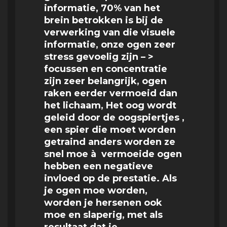
informatie, 70% van het
brein betrokken is bij de
verwerking van die visuele
informatie, onze ogen zeer
stress gevoelig zijn – >
focussen en concentratie
zijn zeer belangrijk, ogen
raken eerder vermoeid dan
het lichaam, Het oog wordt
geleid door de oogspiertjes ,
een spier die moet worden
getraind anders worden ze
snel moe à vermoeide ogen
hebben een negatieve
invloed op de prestatie. Als
je ogen moe worden,
worden je hersenen ook
moe en slaperig, met als
resultaat dat je