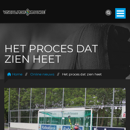
HET PROCES DAT
ZIEN HEET
Home
//
Online nieuws
//
Het proces dat zien heet