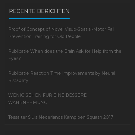
RECENTE BERICHTEN
Proof of Concept of Novel Visuo-Spatial-Motor Fall
Prevention Training for Old People
Publicatie When does the Brain Ask for Help from the
Eyes?
Publicatie Reaction Time Improvements by Neural
Bistability
WENIG SEHEN FÜR EINE BESSERE
WAHRNEHMUNG
Tessa ter Sluis Nederlands Kampioen Squash 2017