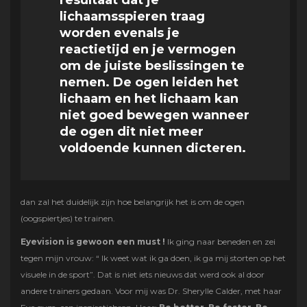
lichaamsspieren traag
worden evenals je
reactietijd en je vermogen
om de juiste beslissingen te
nemen. De ogen leiden het
lichaam en het lichaam kan
niet goed bewegen wanneer
de ogen dit niet meer
voldoende kunnen dicteren.
dan zal het duidelijk zijn hoe belangrijk het is om de ogen
(oogspiertjes) te trainen.
Eyevision is gewoon een must !
Ik ging naar beneden en zei
tegen mijn vrouw: “ Ik weet wat ik ga doen, ik ga mij storten op het
visuele in de sport”. Dat is niet iets nieuws dat werd ook al door
andere trainers gedaan. Voor mij was Dr. Sherylle Calder, met haar