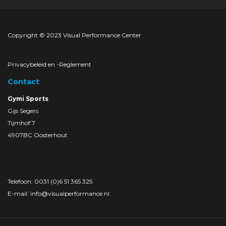
Copyright © 2023 Visual Performance Center
Privacybeleid en -Reglement
Contact
Gymi Sports
Gijs Segers
Tijmhof 7
4907BC Oosterhout
Telefoon: 0031 (0)6 51 365 325
E-mail:
info@visualperformance.nl