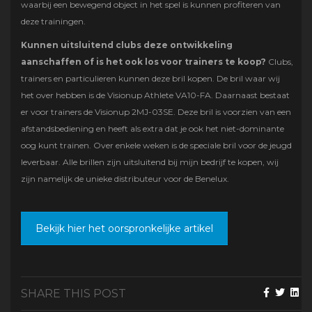
waarbij een bewegend object in het spel is kunnen profiteren van
deze trainingen.
Kunnen uitsluitend clubs deze ontwikkeling
aanschaffen of is het ook los voor trainers te koop?
Clubs,
trainers en particulieren kunnen deze bril kopen. De bril waar wij
het over hebben is de Visionup Athlete VA10-FA. Daarnaast bestaat
er voor trainers de Visionup 2MJ-03SE. Deze bril is voorzien van een
afstandsbediening en heeft als extra dat je ook het niet-dominante
oog kunt trainen. Over enkele weken is de speciale bril voor de jeugd
leverbaar. Alle brillen zijn uitsluitend bij mijn bedrijf te kopen, wij
zijn namelijk de unieke distributeur voor de Benelux.
Bekijk hier het oorspronkelijke artikel
SHARE THIS POST