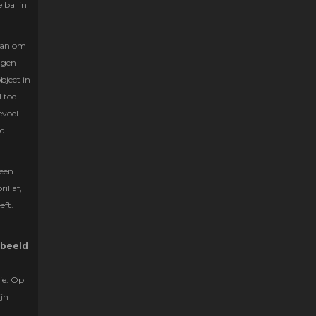
 bal in
taan om
ngen
bject in
l toe
evoel
nd
 een
il af,
eft.
rbeeld
tie. Op
ijn