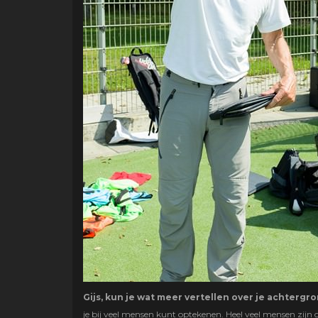
Gijs, kun je wat meer vertellen over je achtergr
je bij veel mensen kunt optekenen. Heel veel mensen zijn