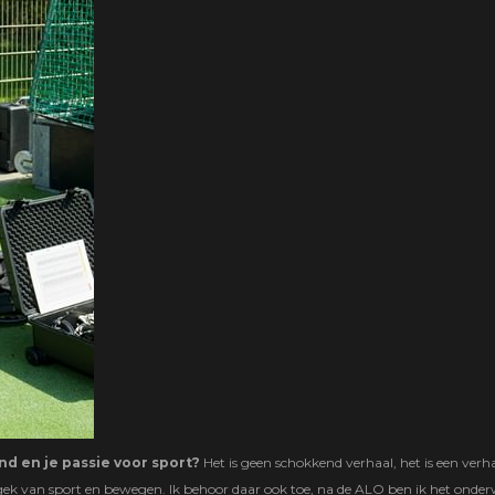
ond en je passie voor sport?
Het is geen schokkend verhaal, het is een verh
 gek van sport en bewegen. Ik behoor daar ook toe, na de ALO ben ik het onder