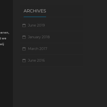
ARCHIVES
June 2019
geren,
January 2018
t we
wij
March 2017
June 2016