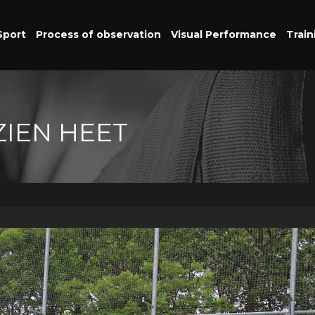
Sport
Process of observation
Visual Performance
Train
ZIEN HEET