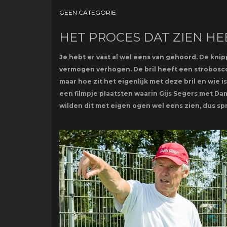
GEEN CATEGORIE
HET PROCES DAT ZIEN HE
Je hebt er vast al wel eens van gehoord. De knip
vermogen verhogen. De bril heeft een strobosco
maar hoe zit het eigenlijk met deze bril en wie 
een filmpje plaatsten waarin Gijs Segers met Da
wilden dit met eigen ogen wel eens zien, dus sp