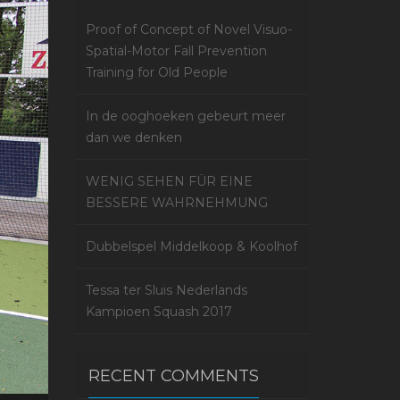
Proof of Concept of Novel Visuo-
Spatial-Motor Fall Prevention
Training for Old People
In de ooghoeken gebeurt meer
dan we denken
WENIG SEHEN FÜR EINE
BESSERE WAHRNEHMUNG
Dubbelspel Middelkoop & Koolhof
Tessa ter Sluis Nederlands
Kampioen Squash 2017
RECENT COMMENTS