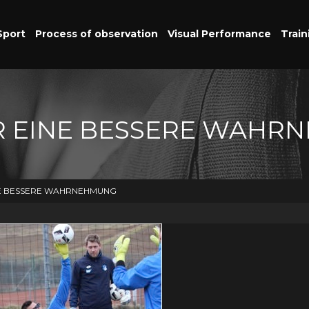
Sport
Process of observation
Visual Performance
Train
R EINE BESSERE WAHR
NE BESSERE WAHRNEHMUNG