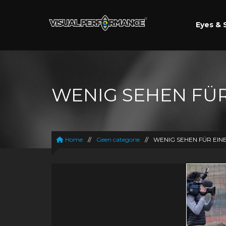
Eyes & 
WENIG SEHEN FÜ
Home
//
Geen categorie
//
WENIG SEHEN FÜR EI