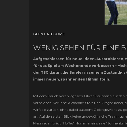
GEEN CATEGORIE
WENIG SEHEN FÜR EINE
Aufgeschlossen für neue Ideen. Ausprobieren, wa
für das Spiel am Wochenende verbessern – Micha
der TSG daran, die Spieler in seinem Zuständigsk
immer neuen, spannenden Hilfsmitteln.
Mit dem Bauch voran legt sich Oliver Baumann auf den ro
vorne oben. Vor ihm: Alexander Stolz und Gregor Kobel,
wirft sie zurück, ohne dabei aus dem Gleichgewicht zu ge
an. Auf den ersten Blick keine ungewöhnliche Trainingsm
Nieselregen trägt “Hoffes” Nummer eins eine “Sonnenbrille