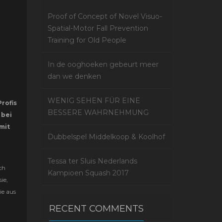
Proof of Concept of Novel Visuo-
Spatial-Motor Fall Prevention
Training for Old People
In de ooghoeken gebeurt meer
dan we denken
WENIG SEHEN FÜR EINE
rofis
BESSERE WAHRNEHMUNG
 bei
mit
Dubbelspel Middelkoop & Koolhof
Tessa ter Sluis Nederlands
ch
Kampioen Squash 2017
ie,
ie aus
RECENT COMMENTS