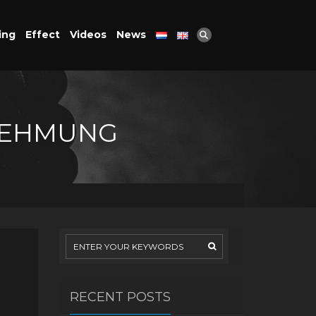
ing
Effect
Videos
News
NEHMUNG
RECENT POSTS