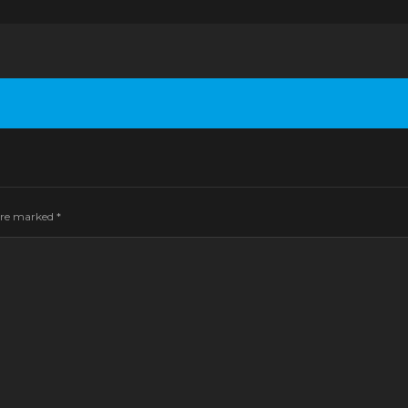
 are marked
*